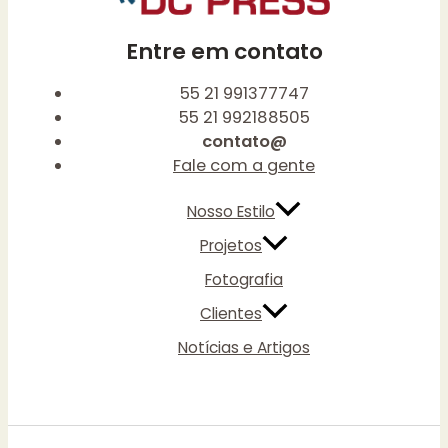
Entre em contato
55 21 991377747
55 21 992188505
contato@
Fale com a gente
Nosso Estilo
Projetos
Fotografia
Clientes
Notícias e Artigos